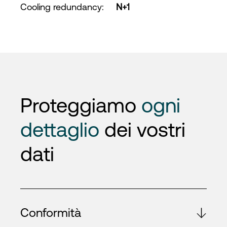
Cooling redundancy
:
N+1
Proteggiamo
ogni
dettaglio
dei vostri
dati
Conformità