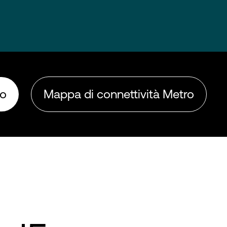
ro
Mappa di connettività Metro