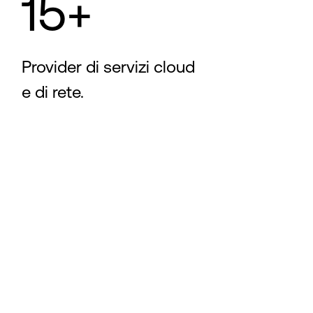
15+
Provider di servizi cloud
e di rete.