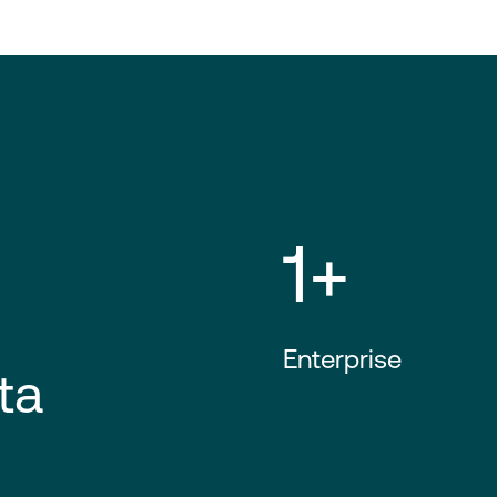
1+
Enterprise
ita