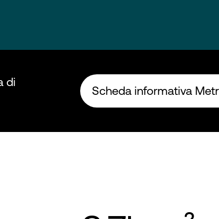
 di
Scheda informativa Met