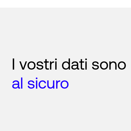
I vostri dati sono
al sicuro