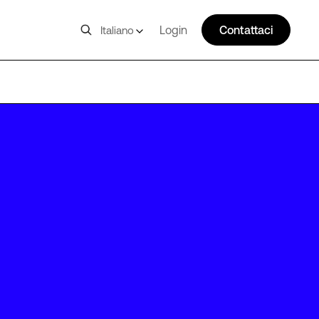
Login
Contattaci
Italiano
TOR1