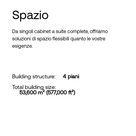
Spazio
Da singoli cabinet a suite complete, offriamo
soluzioni di spazio flessibili quanto le vostre
esigenze.
Building structure
:
4 piani
Total building size
:
53,600 m² (577,000 ft²)