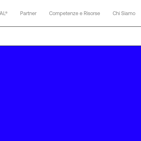
TAL®
Partner
Competenze e Risorse
Chi Siamo