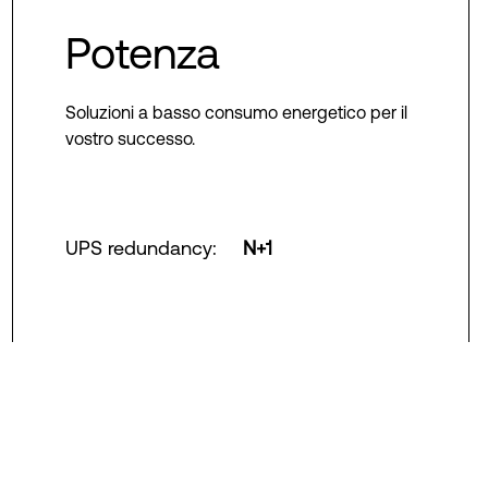
Potenza
Soluzioni a basso consumo energetico per il
vostro successo.
UPS redundancy
:
N+1