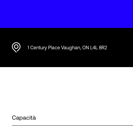
1 Century Place Vaughan, ON L4L 8R2
Capacità