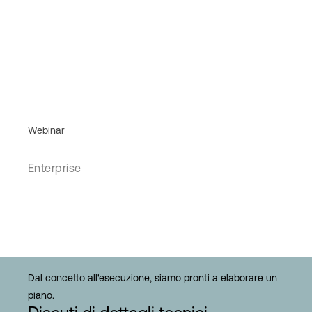
Webinar
Enterprise
Dal concetto all'esecuzione, siamo pronti a elaborare un
piano.