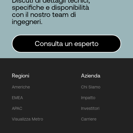
Discuti di dettagli tecnici,
specifiche e disponibilità
con il nostro team di
ingegneri.
Consulta un esperto
Regioni
Azienda
Americhe
Chi Siamo
EMEA
Impatto
APAC
Investitori
Visualizza Metro
Carriere