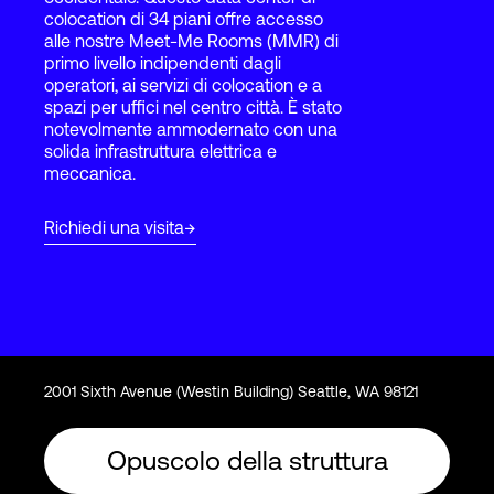
colocation di 34 piani offre accesso
alle nostre Meet-Me Rooms (MMR) di
primo livello indipendenti dagli
Accesso
operatori, ai servizi di colocation e a
spazi per uffici nel centro città. È stato
notevolmente ammodernato con una
solida infrastruttura elettrica e
meccanica.
Richiedi una visita
2001 Sixth Avenue (Westin Building) Seattle, WA 98121
Opuscolo della struttura