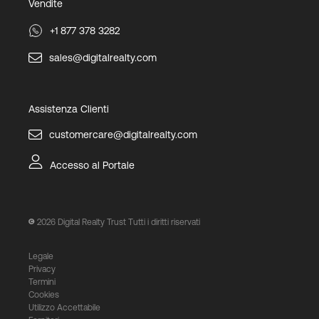
Vendite
+1 877 378 3282
sales@digitalrealty.com
Assistenza Clienti
customercare@digitalrealty.com
Accesso al Portale
2026
Digital Realty Trust Tutti i diritti riservati
Legale
Privacy
Termini
Cookies
Utilizzo Accettabile