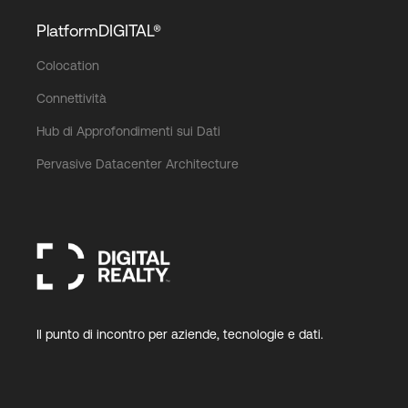
PlatformDIGITAL®
Colocation
Connettività
Hub di Approfondimenti sui Dati
Pervasive Datacenter Architecture
Il punto di incontro per aziende, tecnologie e dati.