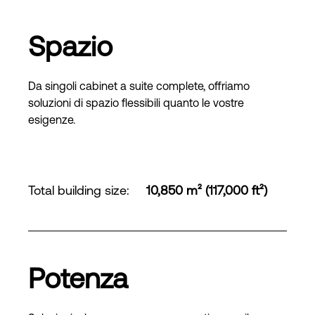
Spazio
Da singoli cabinet a suite complete, offriamo
soluzioni di spazio flessibili quanto le vostre
esigenze.
Total building size
:
10,850 m² (117,000 ft²)
Potenza