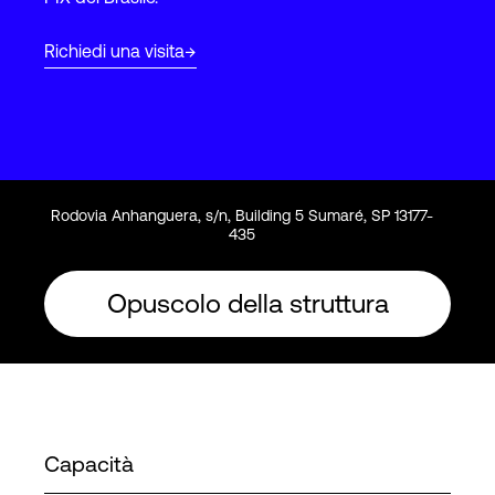
Richiedi una visita
Accesso
Rodovia Anhanguera, s/n, Building 5 Sumaré, SP 13177-
435
Opuscolo della struttura
Capacità