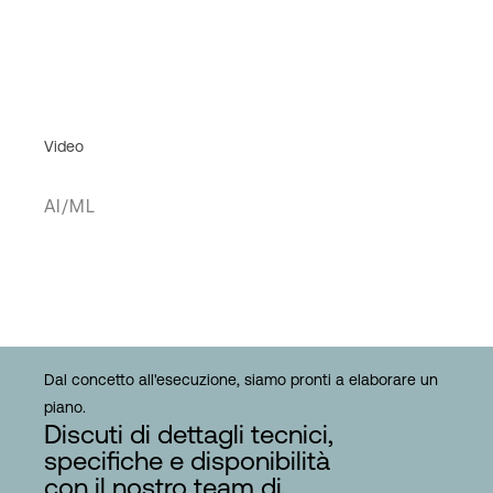
Video
AI/ML
Dal concetto all'esecuzione, siamo pronti a elaborare un
piano.
Discuti di dettagli tecnici,
specifiche e disponibilità
con il nostro team di