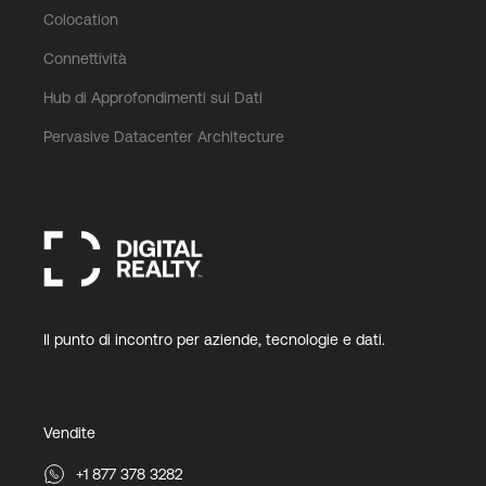
Colocation
Connettività
Hub di Approfondimenti sui Dati
Pervasive Datacenter Architecture
Il punto di incontro per aziende, tecnologie e dati.
Vendite
+1 877 378 3282