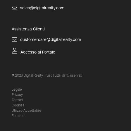
sales@digitalrealty.com
Assistenza Clienti
customercare@digitalrealty.com
Accesso al Portale
2026
Digital Realty Trust Tutti i diritti riservati
Legale
Privacy
Termini
Cookies
Utilizzo Accettabile
Fornitori