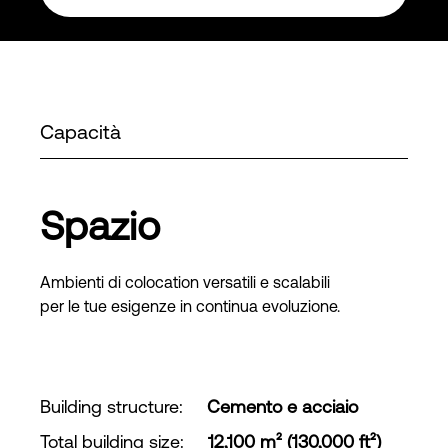
Capacità
Spazio
Ambienti di colocation versatili e scalabili
per le tue esigenze in continua evoluzione.
Building structure
:
Cemento e acciaio
Total building size
:
12,100 m² (130,000 ft²)