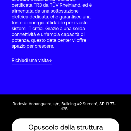
certificata TR3 da TÜV Rheinland, ed è
alimentata da una sottostazione
elettrica dedicata, che garantisce una
Accesso
fonte di energia affidabile per i vostri
sistemi IT critici. Grazie a una solida
connettività e un'ampia capacità di
potenza, questo data center vi offre
spazio per crescere.
Richiedi una visita
Rodovia Anhanguera, s/n, Building #2 Sumaré, SP 13177-
435
Opuscolo della struttura