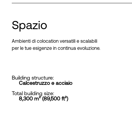
Spazio
Ambienti di colocation versatili e scalabili
per le tue esigenze in continua evoluzione.
Building structure
:
Calcestruzzo e acciaio
Total building size
:
8,300 m² (89,500 ft²)