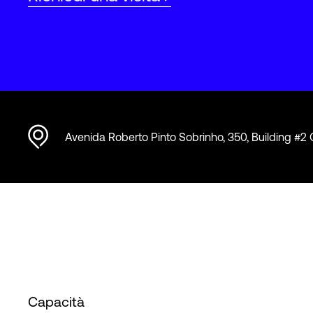
Avenida Roberto Pinto Sobrinho, 350, Building #
Capacità