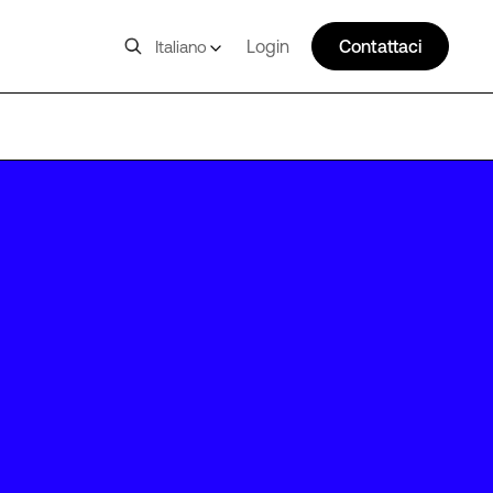
Login
Contattaci
Italiano
SP02