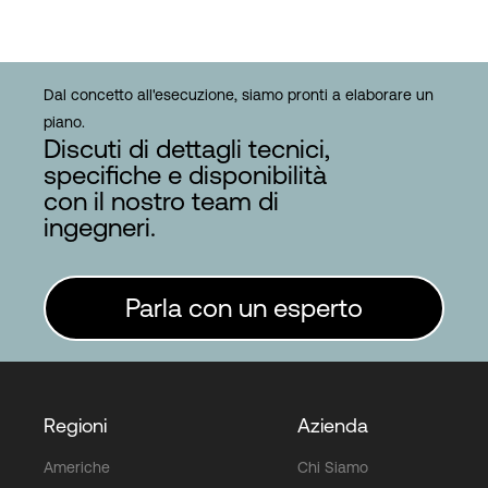
Dal concetto all'esecuzione, siamo pronti a elaborare un
piano.
Discuti di dettagli tecnici,
specifiche e disponibilità
con il nostro team di
ingegneri.
Parla con un esperto
Regioni
Azienda
Americhe
Chi Siamo