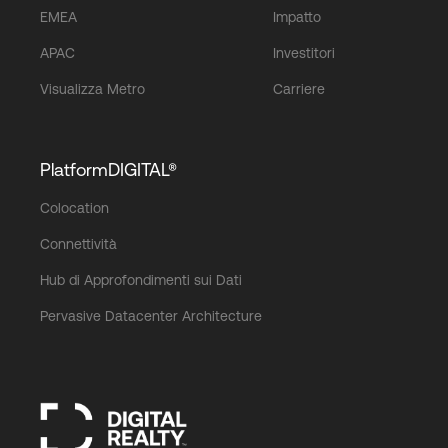
EMEA
Impatto
APAC
Investitori
Visualizza Metro
Carriere
PlatformDIGITAL®
Colocation
Connettività
Hub di Approfondimenti sui Dati
Pervasive Datacenter Architecture