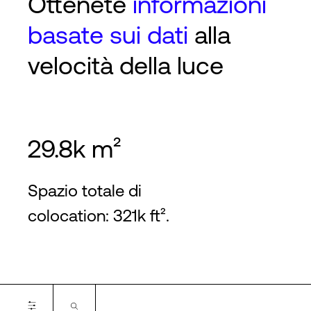
Ottenete
informazioni
basate sui dati
alla
velocità della luce
29.8k m²
Spazio totale di
colocation: 321k ft².