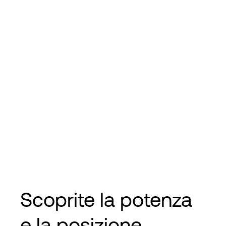
Scoprite la potenza
e la posizione