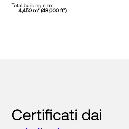
Total building size
:
4,450 m² (48,000 ft²)
Certificati dai