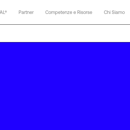
TAL®
Partner
Competenze e Risorse
Chi Siamo