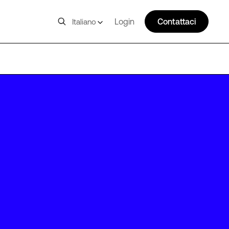
Login
Contattaci
Italiano
PDX10