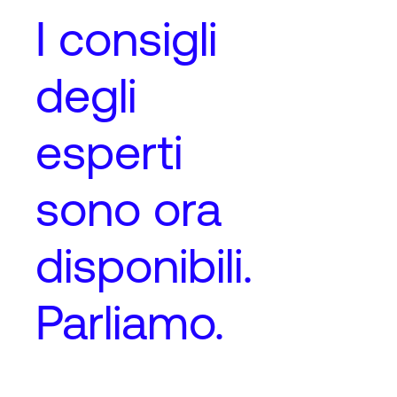
I
consigli
degli
esperti
sono ora
disponibili.
Parliamo.