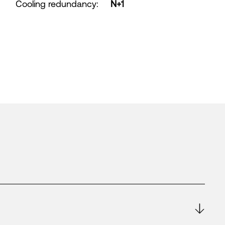
Cooling redundancy
:
N+1