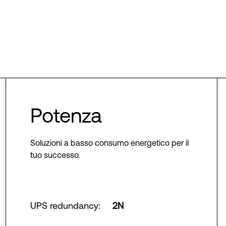
Potenza
Soluzioni a basso consumo energetico per il
tuo successo.
UPS redundancy
:
2N