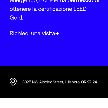
energetico, il che le ha permesso di
ottenere la certificazione LEED
Gold.
Richiedi una visita
3825 NW Aloclek Street, Hillsboro, OR 97124