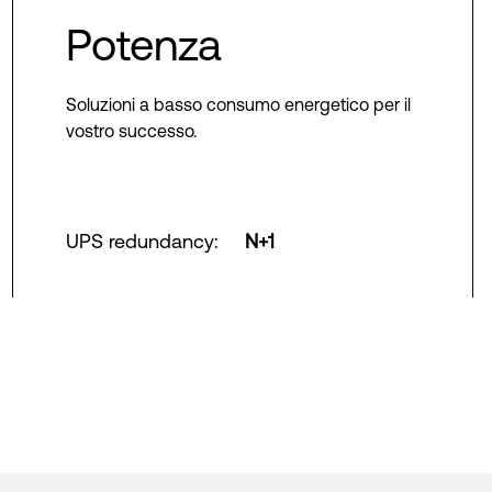
Potenza
Soluzioni a basso consumo energetico per il
vostro successo.
UPS redundancy
:
N+1