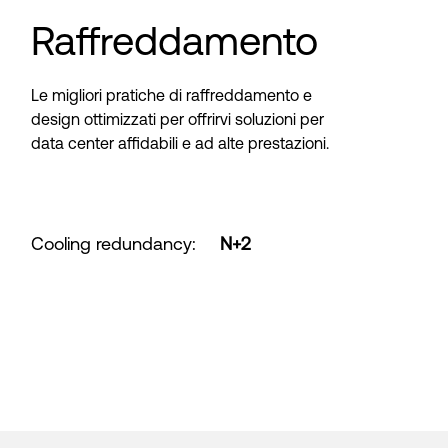
Raffreddamento
Le migliori pratiche di raffreddamento e
design ottimizzati per offrirvi soluzioni per
data center affidabili e ad alte prestazioni.
Cooling redundancy
:
N+2