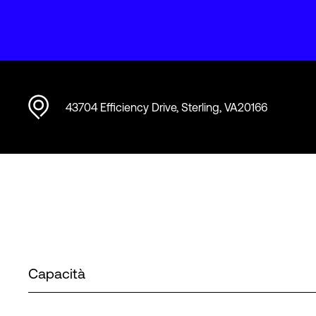
43704 Efficiency Drive, Sterling, VA20166
Capacità