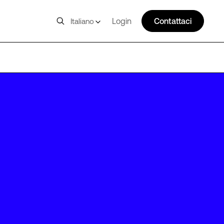
Login
Contattaci
Italiano
IAD44