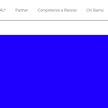
TAL®
Partner
Competenze e Risorse
Chi Siamo