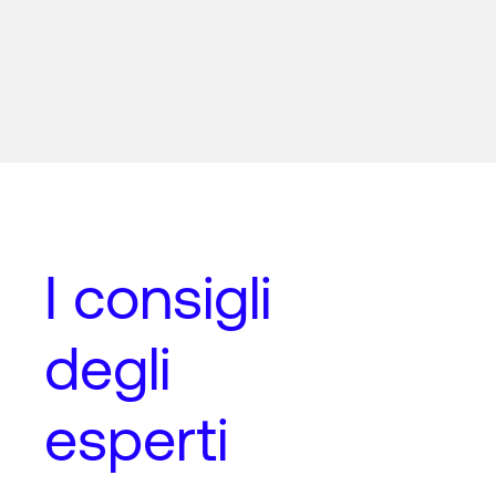
I
consigli
degli
esperti