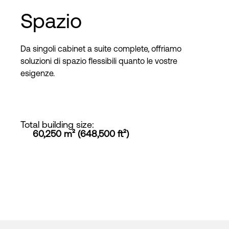
Spazio
Da singoli cabinet a suite complete, offriamo
soluzioni di spazio flessibili quanto le vostre
esigenze.
Total building size
:
60,250 m² (648,500 ft²)