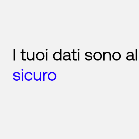
I tuoi dati sono al
sicuro