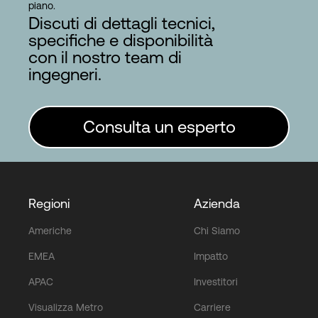
piano.
Discuti di dettagli tecnici,
specifiche e disponibilità
con il nostro team di
ingegneri.
Consulta un esperto
Regioni
Azienda
Americhe
Chi Siamo
EMEA
Impatto
APAC
Investitori
Visualizza Metro
Carriere