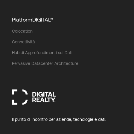
PlatformDIGITAL®
Colocation
Connettività
Hub di Approfondimenti sui Dati
Pervasive Datacenter Architecture
Il punto di incontro per aziende, tecnologie e dati.