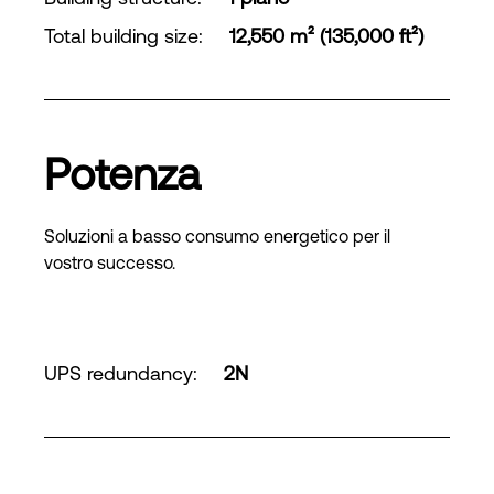
Total building size
:
12,550 m² (135,000 ft²)
Potenza
Soluzioni a basso consumo energetico per il
vostro successo.
UPS redundancy
:
2N