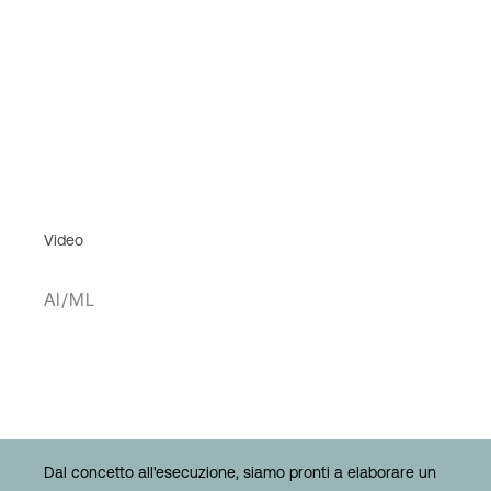
Video
AI/ML
Dal concetto all'esecuzione, siamo pronti a elaborare un