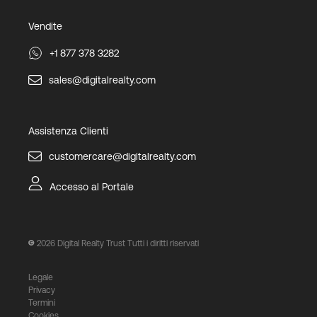
Vendite
+1 877 378 3282
sales@digitalrealty.com
Assistenza Clienti
customercare@digitalrealty.com
Accesso al Portale
2026
Digital Realty Trust Tutti i diritti riservati
Legale
Privacy
Termini
Cookies