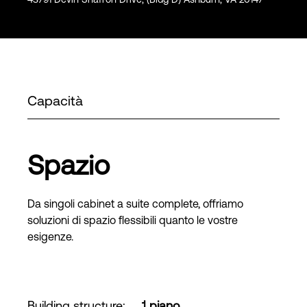
Capacità
Spazio
Da singoli cabinet a suite complete, offriamo
soluzioni di spazio flessibili quanto le vostre
esigenze.
Building structure
:
1 piano