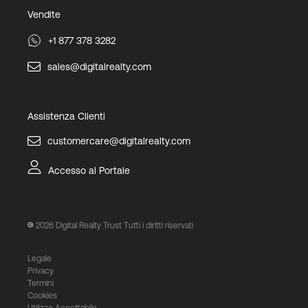
Vendite
+1 877 378 3282
sales@digitalrealty.com
Assistenza Clienti
customercare@digitalrealty.com
Accesso al Portale
2026
Digital Realty Trust Tutti i diritti riservati
Legale
Privacy
Termini
Cookies