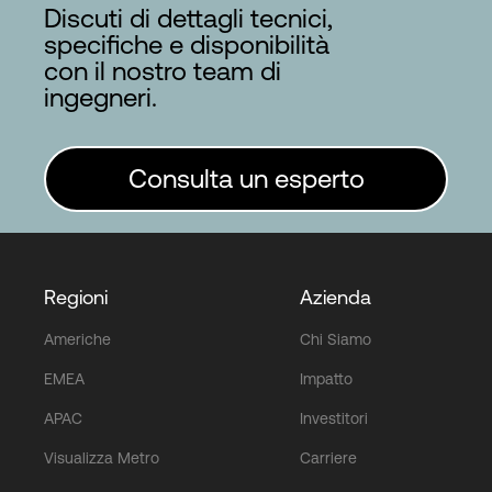
Discuti di dettagli tecnici,
specifiche e disponibilità
con il nostro team di
ingegneri.
Consulta un esperto
Regioni
Azienda
Americhe
Chi Siamo
EMEA
Impatto
APAC
Investitori
Visualizza Metro
Carriere