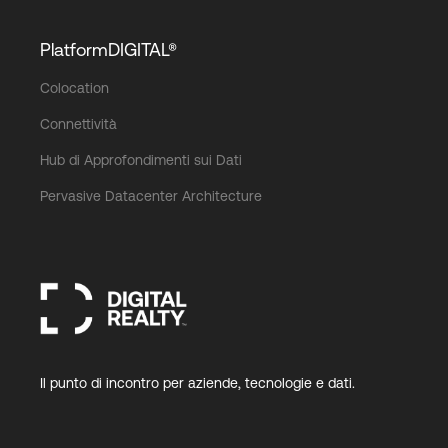
PlatformDIGITAL®
Colocation
Connettività
Hub di Approfondimenti sui Dati
Pervasive Datacenter Architecture
Il punto di incontro per aziende, tecnologie e dati.