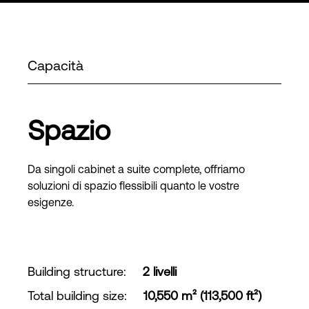
Capacità
Spazio
Da singoli cabinet a suite complete, offriamo
soluzioni di spazio flessibili quanto le vostre
esigenze.
Building structure
:
2 livelli
Total building size
:
10,550 m² (113,500 ft²)