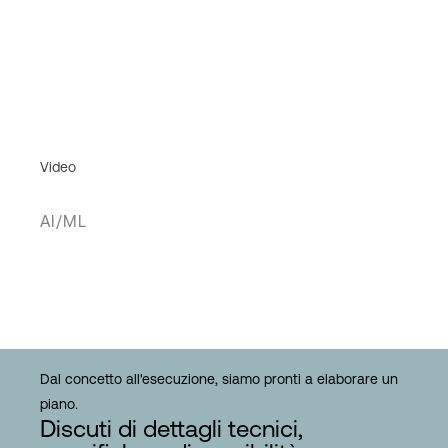
Video
AI/ML
Dal concetto all'esecuzione, siamo pronti a elaborare un
piano.
Discuti di dettagli tecnici,