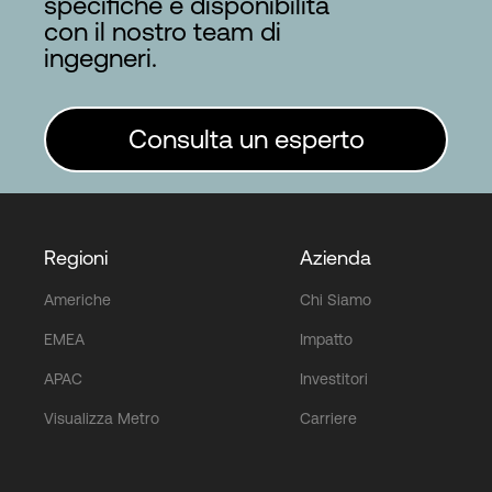
specifiche e disponibilità
con il nostro team di
ingegneri.
Consulta un esperto
Regioni
Azienda
Americhe
Chi Siamo
EMEA
Impatto
APAC
Investitori
Visualizza Metro
Carriere