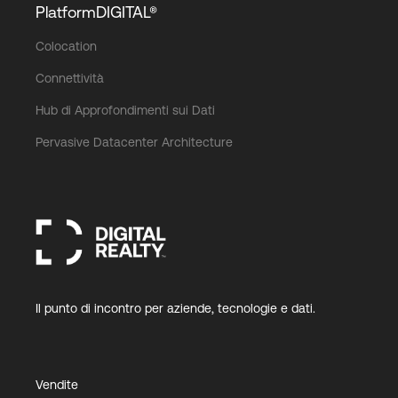
PlatformDIGITAL®
Colocation
Connettività
Hub di Approfondimenti sui Dati
Pervasive Datacenter Architecture
Il punto di incontro per aziende, tecnologie e dati.
Vendite