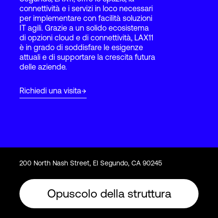
connettività e i servizi in loco necessari
per implementare con facilità soluzioni
IT agili. Grazie a un solido ecosistema
Accesso
di opzioni cloud e di connettività, LAX11
è in grado di soddisfare le esigenze
attuali e di supportare la crescita futura
delle aziende.
Richiedi una visita
200 North Nash Street, El Segundo, CA 90245
Opuscolo della struttura