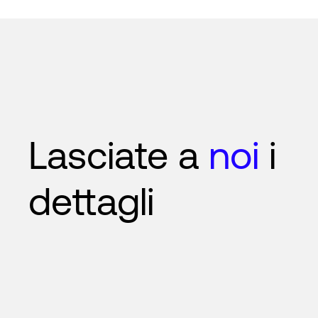
Lasciate a
noi
i
dettagli