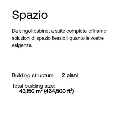
Spazio
Da singoli cabinet a suite complete, offriamo
soluzioni di spazio flessibili quanto le vostre
esigenze.
Building structure
:
2 piani
Total building size
:
43,150 m² (464,500 ft²)