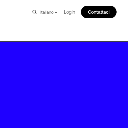
Login
Contattaci
Italiano
DFW18