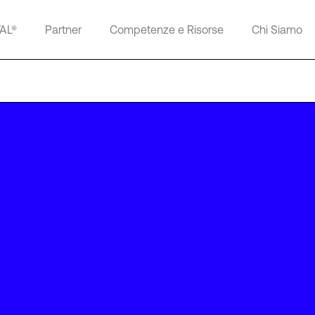
TAL®
Partner
Competenze e Risorse
Chi Siamo