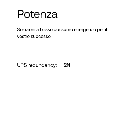
Potenza
Soluzioni a basso consumo energetico per il
vostro successo.
UPS redundancy
:
2N