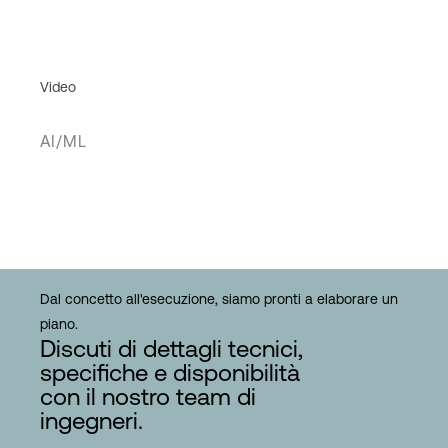
Video
AI/ML
Dal concetto all'esecuzione, siamo pronti a elaborare un
piano.
Discuti di dettagli tecnici,
specifiche e disponibilità
con il nostro team di
ingegneri.