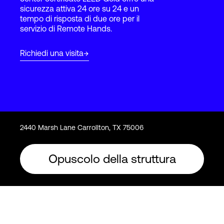
sicurezza attiva 24 ore su 24 e un
tempo di risposta di due ore per il
servizio di Remote Hands.
Accesso
Richiedi una visita
2440 Marsh Lane Carrollton, TX 75006
Opuscolo della struttura