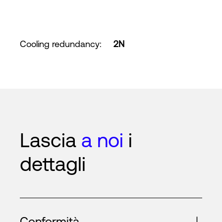
Cooling redundancy
:
2N
Lascia
a noi
i
dettagli
Conformità