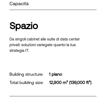
Capacità
Spazio
Da singoli cabinet alle suite di data center
privati: soluzioni variegate quanto la tua
strategia IT.
Building structure
:
1 piano
Total building size
:
12,900 m² (139,000 ft²)