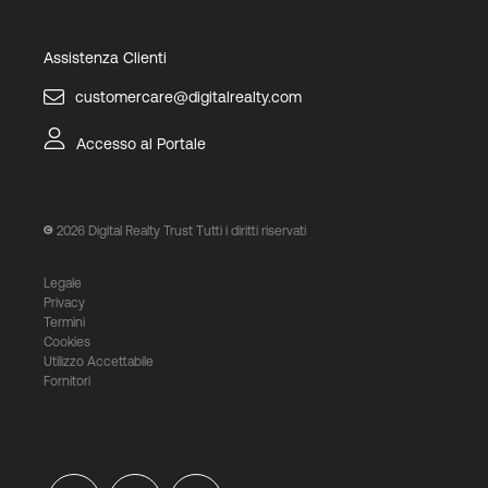
Assistenza Clienti
customercare@digitalrealty.com
Accesso al Portale
2026
Digital Realty Trust Tutti i diritti riservati
Legale
Privacy
Termini
Cookies
Utilizzo Accettabile
Fornitori