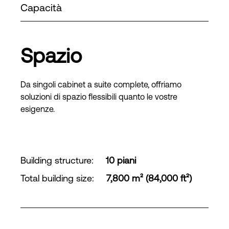
Capacità
Spazio
Da singoli cabinet a suite complete, offriamo
soluzioni di spazio flessibili quanto le vostre
esigenze.
Building structure
:
10 piani
Total building size
:
7,800 m² (84,000 ft²)