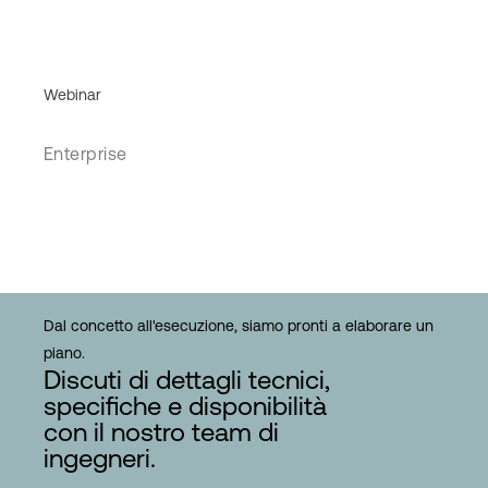
Webinar
Enterprise
Dal concetto all'esecuzione, siamo pronti a elaborare un
piano.
Discuti di dettagli tecnici,
specifiche e disponibilità
con il nostro team di
ingegneri.