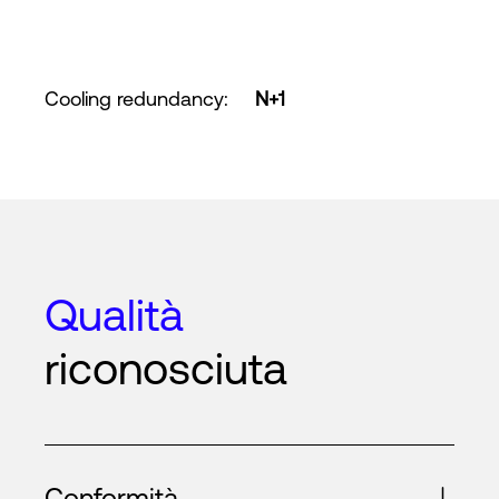
Cooling redundancy
:
N+1
Qualità
riconosciuta
Conformità