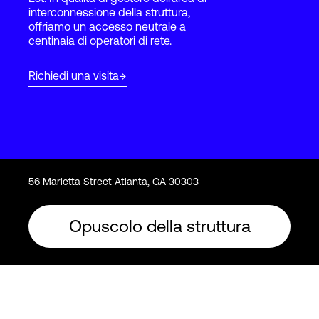
interconnessione della struttura,
offriamo un accesso neutrale a
centinaia di operatori di rete.
Accesso
Richiedi una visita
56 Marietta Street Atlanta, GA 30303
Opuscolo della struttura