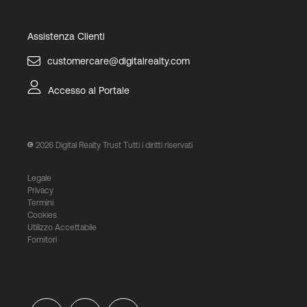
Assistenza Clienti
customercare@digitalrealty.com
Accesso al Portale
2026
Digital Realty Trust Tutti i diritti riservati
Legale
Privacy
Termini
Cookies
Utilizzo Accettabile
Fornitori