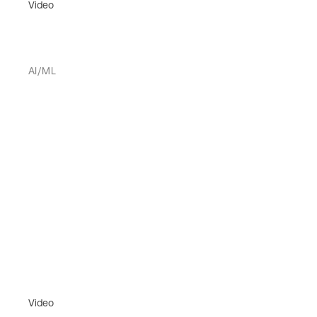
Video
AI/ML
Video