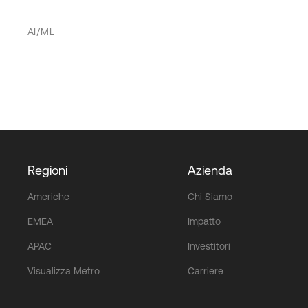
AI/ML
Regioni
Azienda
Americhe
Chi Siamo
EMEA
Impatto
APAC
Investitori
Visualizza Metro
Carriere