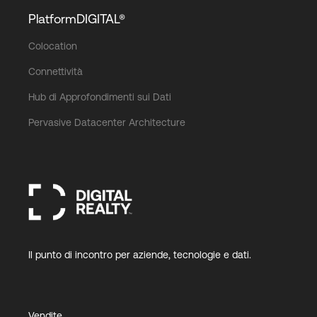
PlatformDIGITAL®
Colocation
Connettività
Hub di Approfondimenti sui Dati
Pervasive Datacenter Architecture
Il punto di incontro per aziende, tecnologie e dati.
Vendite