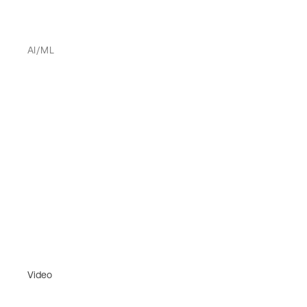
AI/ML
Video