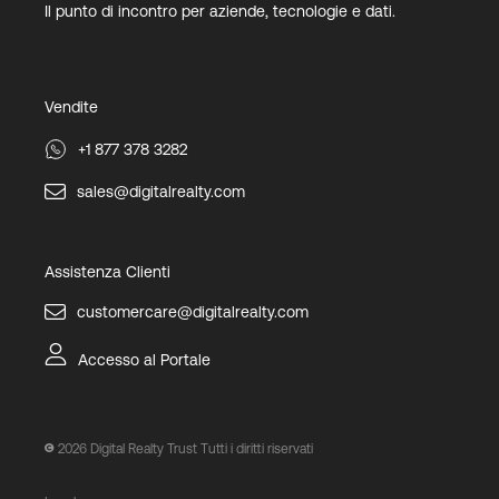
Il punto di incontro per aziende, tecnologie e dati.
Vendite
+1 877 378 3282
sales@digitalrealty.com
Assistenza Clienti
customercare@digitalrealty.com
Accesso al Portale
2026
Digital Realty Trust Tutti i diritti riservati