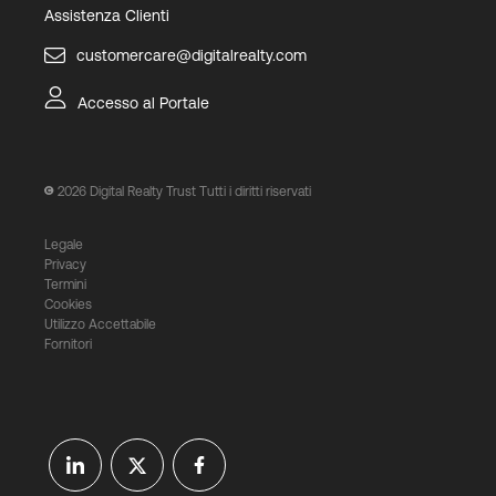
Assistenza Clienti
customercare@digitalrealty.com
Accesso al Portale
2026
Digital Realty Trust Tutti i diritti riservati
Legale
Privacy
Termini
Cookies
Utilizzo Accettabile
Fornitori