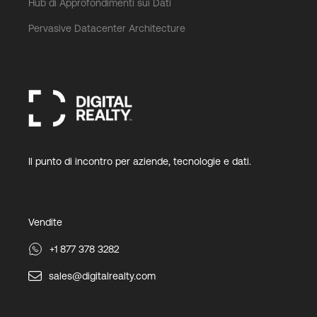
Hub di Approfondimenti sui Dati
Pervasive Datacenter Architecture
Il punto di incontro per aziende, tecnologie e dati.
Vendite
+1 877 378 3282
sales@digitalrealty.com