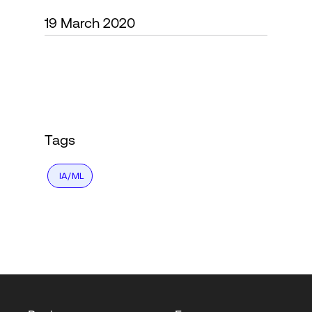
19 March 2020
Login
Tags
IA/ML