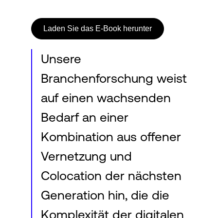
Laden Sie das E-Book herunter
Login
Unsere
Branchenforschung weist
auf einen wachsenden
Bedarf an einer
Kombination aus offener
Vernetzung und
Colocation der nächsten
Generation hin, die die
Komplexität der digitalen