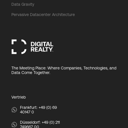
Data Gravity
Pervasive Datacenter Architecture
The Meeting Place: Where Companies, Technologies, and
Data Come Together.
Vertrieb
Frankfurt: +49 (0) 69
40147 0
Düsseldorf: +49 (0) 211
749667 00