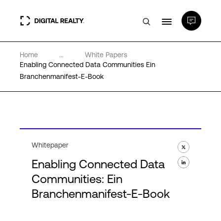
Home
...
White Papers
Rechenzentren
Enabling Connected Data Communities Ein
Branchenmanifest-E-Book
PlatformDIGITAL®
Partner
Whitepaper
Wissenswertes
Enabling Connected Data
Communities: Ein
Über uns
Branchenmanifest-E-Book
Language