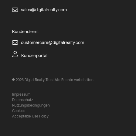
sales@digitalrealty.com
Kundendienst
customercare@digitalrealty.com
Kundenportal
2026
Digital Realty Trust Alle Rechte vorbehalten.
Impressum
Datenschutz
Nutzungsbedingungen
Cookies
Acceptable Use Policy