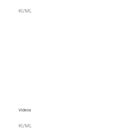
KI/ML
Videos
KI/ML