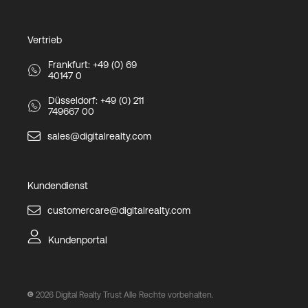
Vertrieb
Frankfurt: +49 (0) 69
40147 0
Düsseldorf: +49 (0) 211
749667 00
sales@digitalrealty.com
Kundendienst
customercare@digitalrealty.com
Kundenportal
2026
Digital Realty Trust Alle Rechte vorbehalten.