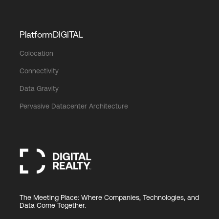
PlatformDIGITAL
Colocation
Connectivity
Data Gravity
Pervasive Datacenter Architecture
The Meeting Place: Where Companies, Technologies, and
Data Come Together.