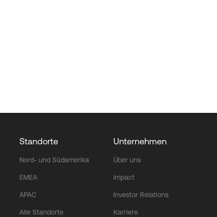
Standorte
Unternehmen
Nord- und Südamerika
Über uns
EMEA
Impact
APAC
Investor Relations
Alle Standorte
Karriere