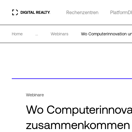
Rechenzentren
PlatformD
Home
...
Webinars
Wo Computerinnovation 
Webinare
Wo Computerinnova
zusammenkommen