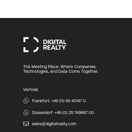
The Meeting Place: Where Companies,
Technologies, and Data Come Together.
Vertrieb
Frankfurt: +49 (0) 69 40147 0
Düsseldorf: +49 (0) 211 749667 00
sales@digitalrealty.com