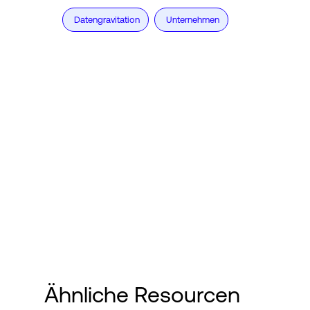
Datengravitation
Unternehmen
Ähnliche Resourcen