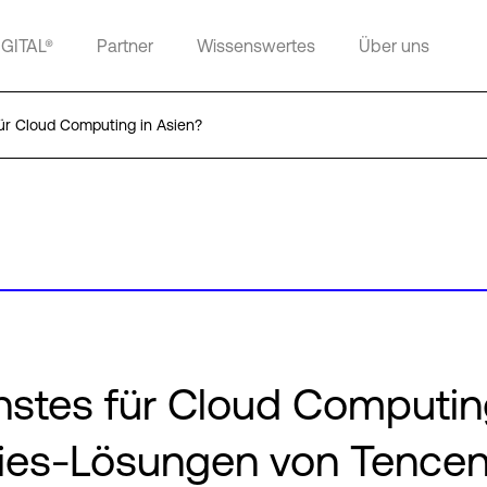
IGITAL®
Partner
Wissenswertes
Über uns
r Cloud Computing in Asien?
stes für Cloud Computin
ries-Lösungen von Tencen