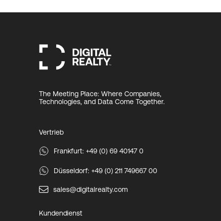
The Meeting Place: Where Companies,
Technologies, and Data Come Together.
Vertrieb
Frankfurt: +49 (0) 69 40147 0
Düsseldorf: +49 (0) 211 749667 00
sales@digitalrealty.com
Kundendienst