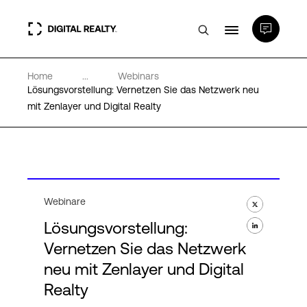
Home
...
Webinars
Rechenzentren
Lösungsvorstellung: Vernetzen Sie das Netzwerk neu
mit Zenlayer und Digital Realty
PlatformDIGITAL®
Partner
Webinare
Wissenswertes
Lösungsvorstellung:
Vernetzen Sie das Netzwerk
Über uns
neu mit Zenlayer und Digital
Realty
Language