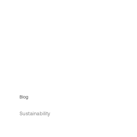
Blog
Sustainability