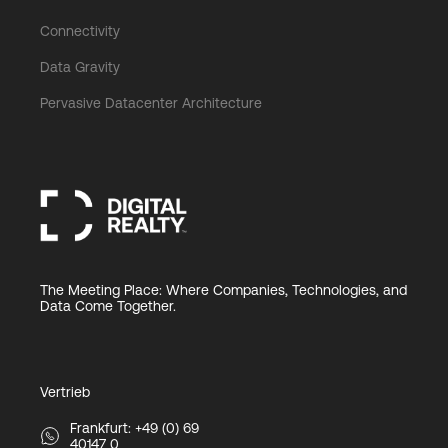
Connectivity
Data Gravity
Pervasive Datacenter Architecture
The Meeting Place: Where Companies, Technologies, and
Data Come Together.
Vertrieb
Frankfurt: +49 (0) 69
40147 0