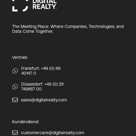
The Meeting Place: Where Companies, Technologies, and
Data Come Together.
Vertrieb
Frankfurt: +49 (0) 69
40147 0
Düsseldorf: +49 (0) 211
749667 00
sales@digitalrealty.com
Kundendienst
customercare@digitalrealty.com