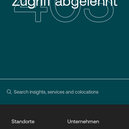
403
Zugriff abgelehnt
Login
Standorte
Unternehmen