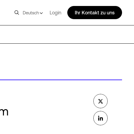
Login
Ihr Kontakt zu uns
Deutsch
am