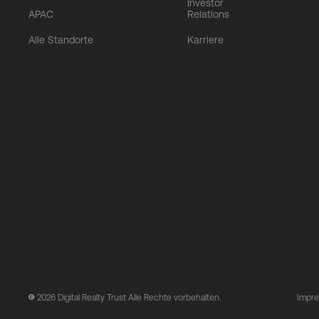
Investor
APAC
Relations
Alle Standorte
Karriere
2026
Digital Realty Trust Alle Rechte vorbehalten.
Impr