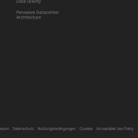
Data Gravity
Pervasive Datacenter
Architecture
essum
Datenschutz
Nutzungsbedingungen
Cookies
Acceptable Use Policy