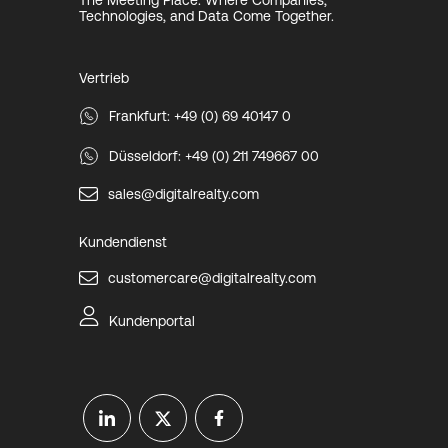
The Meeting Place: Where Companies,
Technologies, and Data Come Together.
Vertrieb
Frankfurt: +49 (0) 69 40147 0
Düsseldorf: +49 (0) 211 749667 00
sales@digitalrealty.com
Kundendienst
customercare@digitalrealty.com
Kundenportal