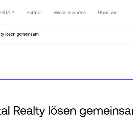
IGITAL®
Partner
Wissenswertes
Über uns
lty lösen gemeinsam
tal Realty lösen gemeins