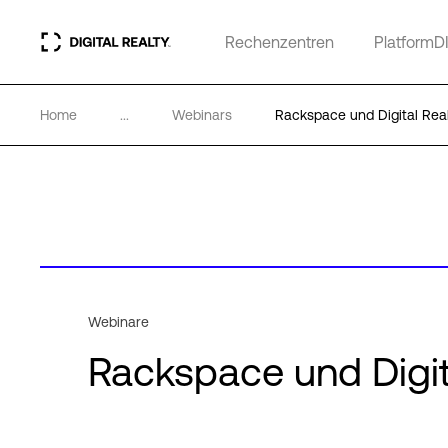
Rechenzentren
PlatformD
Home
...
Webinars
Rackspace und Digital Rea
Webinare
Rackspace und Digi