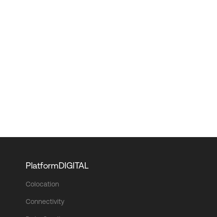
PlatformDIGITAL
Colocation
Connectivity