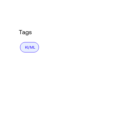
Login
Tags
KI/ML