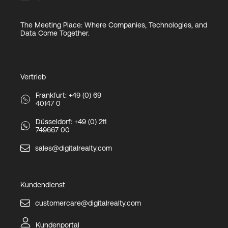
The Meeting Place: Where Companies, Technologies, and
Data Come Together.
Vertrieb
Frankfurt: +49 (0) 69
40147 0
Düsseldorf: +49 (0) 211
749667 00
sales@digitalrealty.com
Kundendienst
customercare@digitalrealty.com
Kundenportal