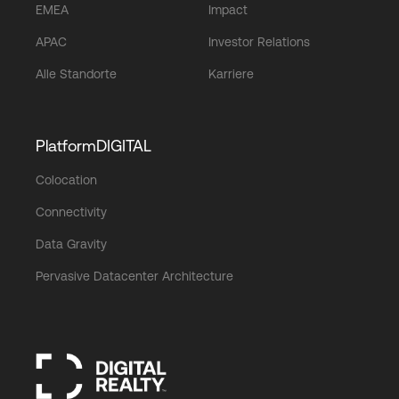
EMEA
Impact
APAC
Investor Relations
Alle Standorte
Karriere
PlatformDIGITAL
Colocation
Connectivity
Data Gravity
Pervasive Datacenter Architecture