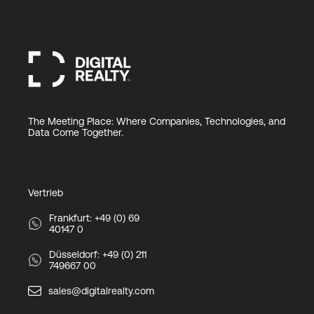
The Meeting Place: Where Companies, Technologies, and
Data Come Together.
Vertrieb
Frankfurt: +49 (0) 69
40147 0
Düsseldorf: +49 (0) 211
749667 00
sales@digitalrealty.com