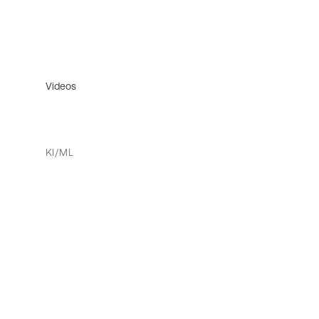
Videos
KI/ML