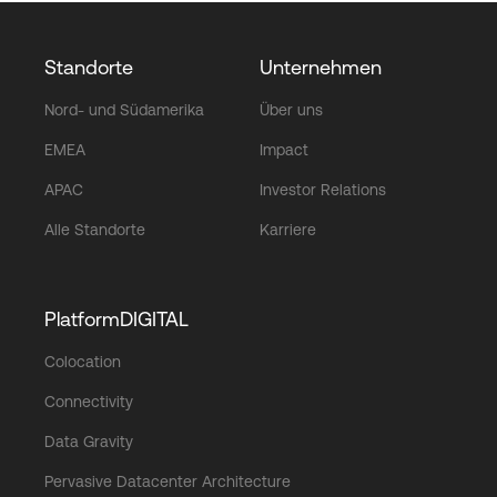
Standorte
Unternehmen
Nord- und Südamerika
Über uns
EMEA
Impact
APAC
Investor Relations
Alle Standorte
Karriere
PlatformDIGITAL
Colocation
Connectivity
Data Gravity
Pervasive Datacenter Architecture