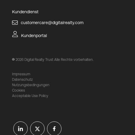
Kundendienst
customercare@digitalrealty.com
Kundenportal
2026
Digital Realty Trust Alle Rechte vorbehalten.
Impressum
Datenschutz
Nutzungsbedingungen
Cookies
Acceptable Use Policy