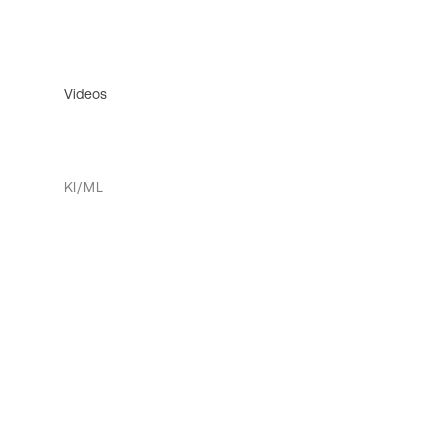
Videos
KI/ML