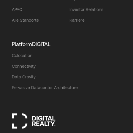
APAC
Investor Relations
Alle Standorte
Karriere
PlatformDIGITAL
Colocation
Connectivity
Data Gravity
Pervasive Datacenter Architecture