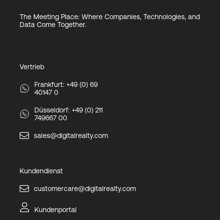
The Meeting Place: Where Companies, Technologies, and
Data Come Together.
Vertrieb
Frankfurt: +49 (0) 69
40147 0
Düsseldorf: +49 (0) 211
749667 00
sales@digitalrealty.com
Kundendienst
customercare@digitalrealty.com
Kundenportal