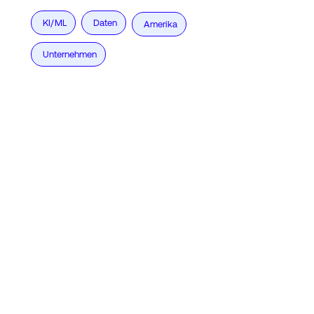
KI/ML
Daten
Amerika
Unternehmen