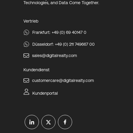
Technologies, and Data Come Together.
Vertrieb
Frankfurt: +49 (0) 69 40147 0
Düsseldorf: +49 (0) 211 749667 00
sales@digitalrealty.com
Kundendienst
customercare@digitalrealty.com
Kundenportal