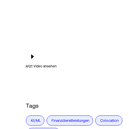
Jetzt Video ansehen
Tags
KI/ML
Finanzdienstleistungen
Colocation