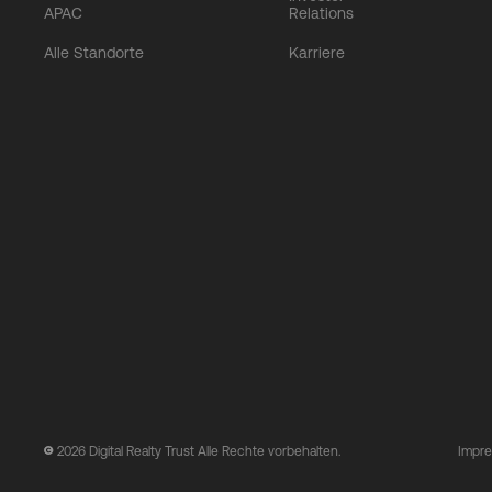
APAC
Relations
Alle Standorte
Karriere
2026
Digital Realty Trust Alle Rechte vorbehalten.
Impr