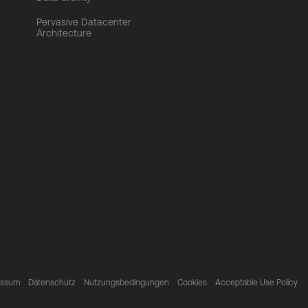
Pervasive Datacenter
Architecture
essum
Datenschutz
Nutzungsbedingungen
Cookies
Acceptable Use Policy