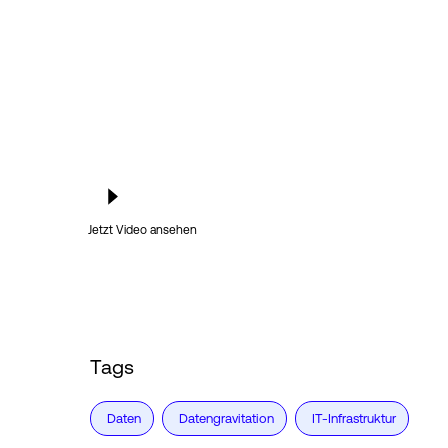
Jetzt Video ansehen
Tags
Daten
Datengravitation
IT-Infrastruktur