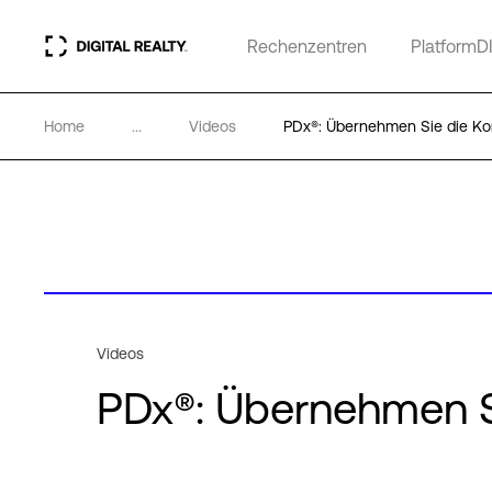
Rechenzentren
PlatformD
Home
...
Videos
PDx®: Übernehmen Sie die Kon
Videos
PDx®: Übernehmen Si