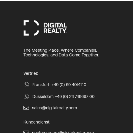
The Meeting Place: Where Companies,
Technologies, and Data Come Together.
Vertrieb
Frankfurt: +49 (0) 69 40147 0
Düsseldorf: +49 (0) 211 749667 00
sales@digitalrealty.com
Kundendienst
customercare@digitalrealty.com