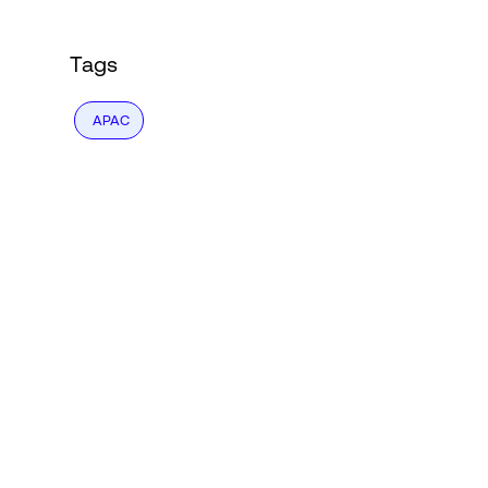
Tags
APAC