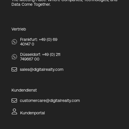
Data Come Together.
Vertrieb
Frankfurt: +49 (0) 69
40147 0
Düsseldorf: +49 (0) 211
749667 00
sales@digitalrealty.com
Kundendienst
customercare@digitalrealty.com
Kundenportal