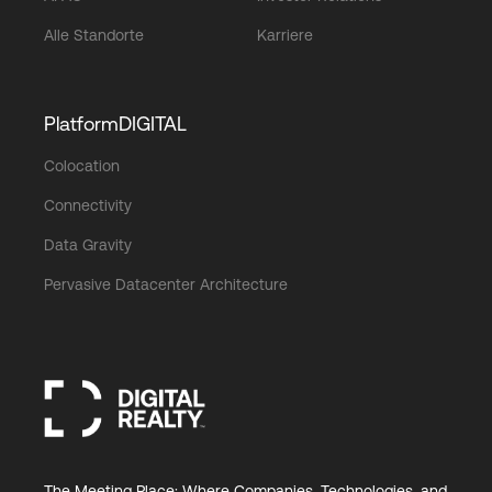
Alle Standorte
Karriere
PlatformDIGITAL
Colocation
Connectivity
Data Gravity
Pervasive Datacenter Architecture
The Meeting Place: Where Companies, Technologies, and