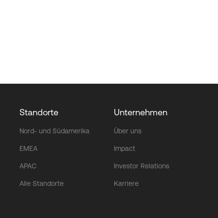
Standorte
Unternehmen
Nord- und Südamerika
Über uns
EMEA
Impact
APAC
Investor Relations
Alle Standorte
Karriere