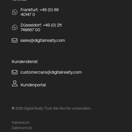
Frankfurt: +49 (0) 69
40147 0
Düsseldorf: +49 (0) 211
749667 00
sales@digitalrealty.com
Kundendienst
customercare@digitalrealty.com
Kundenportal
2026
Digital Realty Trust Alle Rechte vorbehalten.
Impressum
Datenschutz