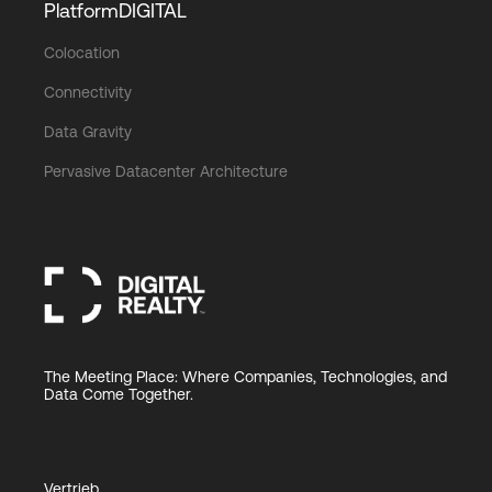
PlatformDIGITAL
Colocation
Connectivity
Data Gravity
Pervasive Datacenter Architecture
The Meeting Place: Where Companies, Technologies, and
Data Come Together.
Vertrieb