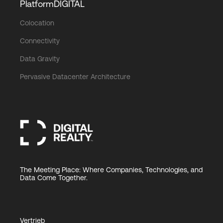
PlatformDIGITAL
Colocation
Connectivity
Data Gravity
Pervasive Datacenter Architecture
The Meeting Place: Where Companies, Technologies, and
Data Come Together.
Vertrieb