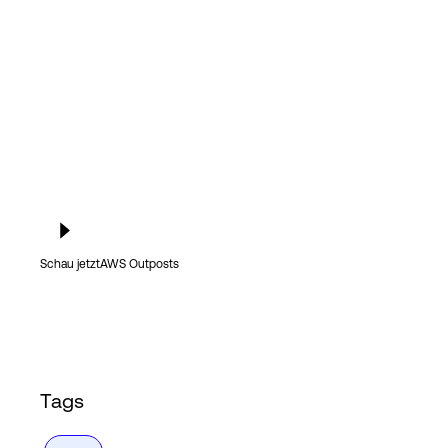
Login
Schau jetzt
AWS Outposts
Tags