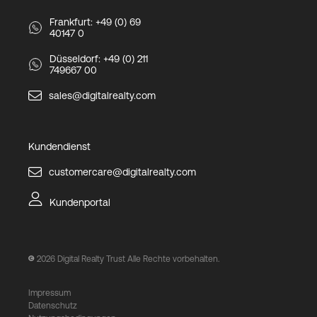
Frankfurt: +49 (0) 69
40147 0
Düsseldorf: +49 (0) 211
749667 00
sales@digitalrealty.com
Kundendienst
customercare@digitalrealty.com
Kundenportal
2026
Digital Realty Trust Alle Rechte vorbehalten.
Impressum
Datenschutz