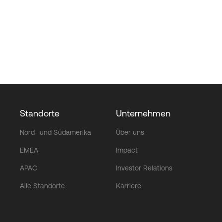
Standorte
Unternehmen
Nord- und Südamerika
Über uns
EMEA
Impact
APAC
Investor Relations
Alle Standorte
Karriere