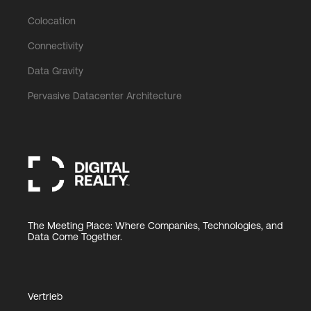
Colocation
Connectivity
Data Gravity
Pervasive Datacenter Architecture
The Meeting Place: Where Companies, Technologies, and
Data Come Together.
Vertrieb