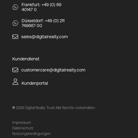
Frankfurt: +49 (0) 69
40147 0
Düsseldorf: +49 (0) 211
749667 00
sales@digitalrealty.com
Kundendienst
customercare@digitalrealty.com
Kundenportal
2026
Digital Realty Trust Alle Rechte vorbehalten.
Impressum
Datenschutz
Nutzungsbedingungen