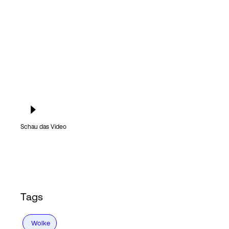
Login
Schau das Video
Tags
Wolke