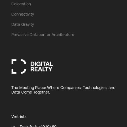
Colocation
Connectivity
Data Gravity
Pervasive Datacenter Architecture
The Meeting Place: Where Companies, Technologies, and
Data Come Together.
Vertrieb
Frankfurt: +49 (0) 69