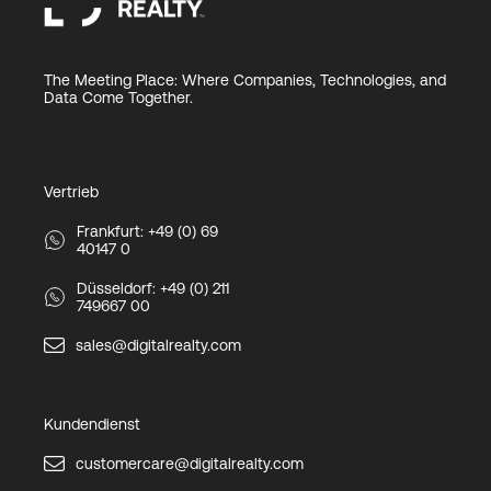
The Meeting Place: Where Companies, Technologies, and
Data Come Together.
Vertrieb
Frankfurt: +49 (0) 69
40147 0
Düsseldorf: +49 (0) 211
749667 00
sales@digitalrealty.com
Kundendienst
customercare@digitalrealty.com