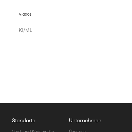
Videos
KI/ML
Standorte
Unternehmen
Nord- und Südamerika
Über uns