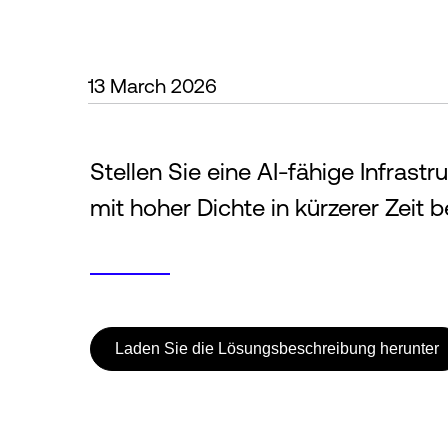
13 March 2026
Stellen Sie eine AI-fähige Infras
mit hoher Dichte in kürzerer Zeit be
Laden Sie die Lösungsbeschreibung herunter