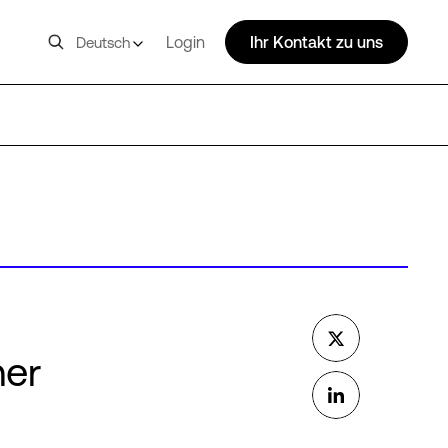
Login
Ihr Kontakt zu uns
Deutsch
her