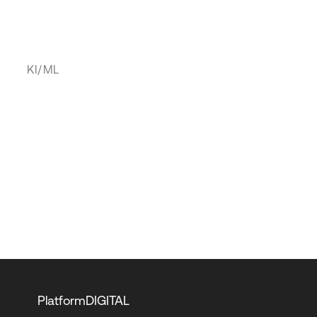
KI/ML
PlatformDIGITAL