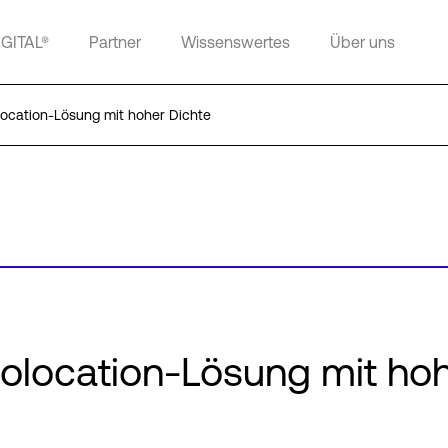
IGITAL®
Partner
Wissenswertes
Über uns
location-Lösung mit hoher Dichte
Colocation-Lösung mit ho