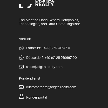
The Meeting Place: Where Companies,
Technologies, and Data Come Together.
Vertrieb
Frankfurt: +49 (0) 69 40147 0
Düsseldorf: +49 (0) 211 749667 00
sales@digitalrealty.com
Kundendienst
customercare@digitalrealty.com
Kundenportal