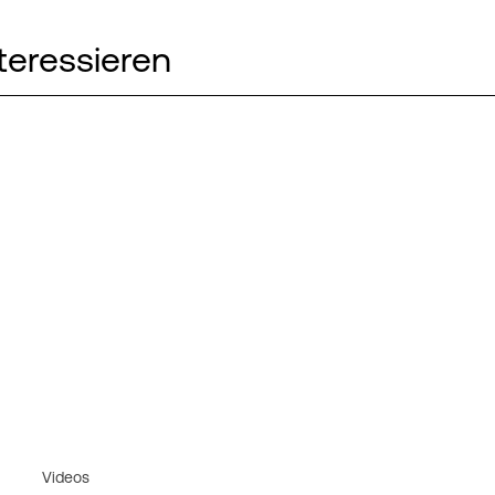
teressieren
Videos