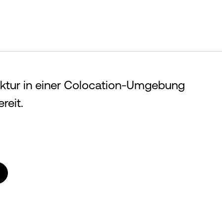
truktur in einer Colocation-Umgebung
reit.