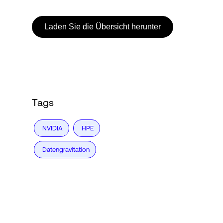
Laden Sie die Übersicht herunter
Tags
NVIDIA
HPE
Datengravitation