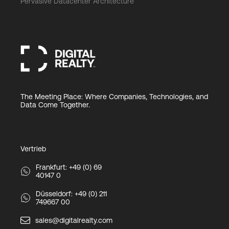
Pervasive Datacenter Architecture
The Meeting Place: Where Companies, Technologies, and
Data Come Together.
Vertrieb
Frankfurt: +49 (0) 69
40147 0
Düsseldorf: +49 (0) 211
749667 00
sales@digitalrealty.com