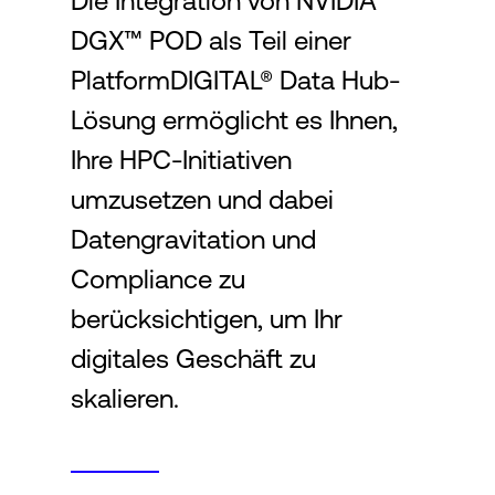
Die Integration von NVIDIA
DGX™ POD als Teil einer
Login
PlatformDIGITAL® Data Hub-
Lösung ermöglicht es Ihnen,
Ihre HPC-Initiativen
umzusetzen und dabei
Datengravitation und
Compliance zu
berücksichtigen, um Ihr
digitales Geschäft zu
skalieren.