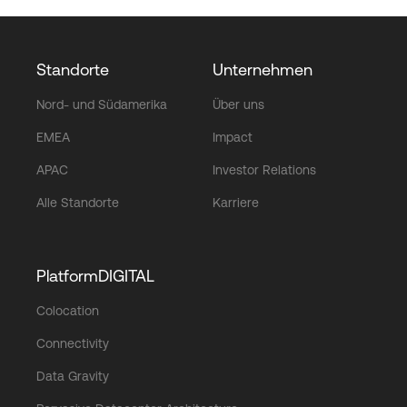
Standorte
Unternehmen
Nord- und Südamerika
Über uns
EMEA
Impact
APAC
Investor Relations
Alle Standorte
Karriere
PlatformDIGITAL
Colocation
Connectivity
Data Gravity