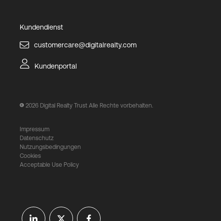
Kundendienst
customercare@digitalrealty.com
Kundenportal
2026
Digital Realty Trust Alle Rechte vorbehalten.
Impressum
Datenschutz
Nutzungsbedingungen
Cookies
Acceptable Use Policy