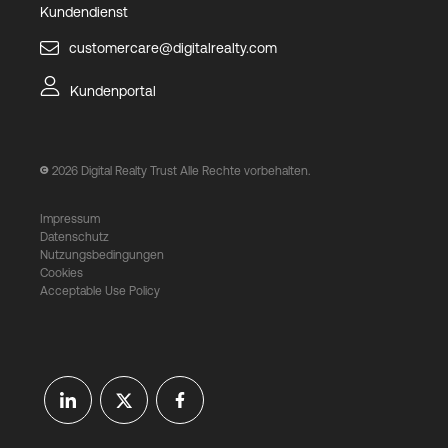
Kundendienst
customercare@digitalrealty.com
Kundenportal
2026
Digital Realty Trust Alle Rechte vorbehalten.
Impressum
Datenschutz
Nutzungsbedingungen
Cookies
Acceptable Use Policy