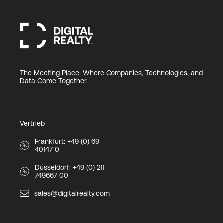
The Meeting Place: Where Companies, Technologies, and
Data Come Together.
Vertrieb
Frankfurt: +49 (0) 69
40147 0
Düsseldorf: +49 (0) 211
749667 00
sales@digitalrealty.com