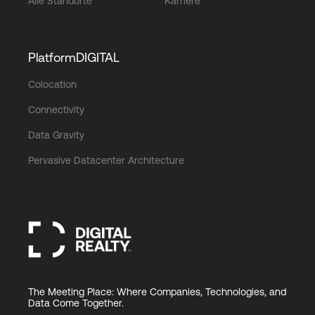
Alle Standorte
Karriere
PlatformDIGITAL
Colocation
Connectivity
Data Gravity
Pervasive Datacenter Architecture
The Meeting Place: Where Companies, Technologies, and
Data Come Together.