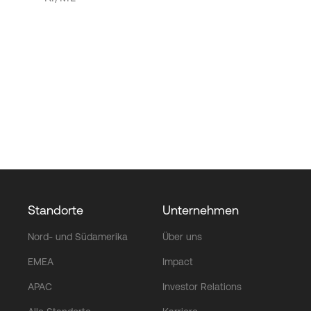
Standorte
Unternehmen
Nord- und Südamerika
Über uns
EMEA
Impact
APAC
Investor Relations