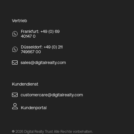
Vertrieb
Frankfurt: +49 (0) 69
40147 0
Düsseldorf: +49 (0) 211
749667 00
sales@digitalrealty.com
Kundendienst
customercare@digitalrealty.com
Kundenportal
2026
Digital Realty Trust Alle Rechte vorbehalten.