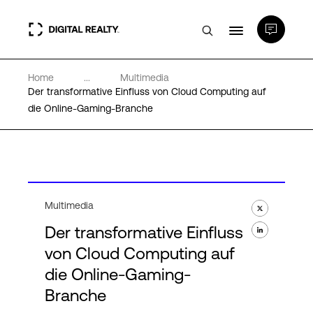
Home
...
Multimedia
Rechenzentren
Der transformative Einfluss von Cloud Computing auf
die Online-Gaming-Branche
PlatformDIGITAL®
Partner
Multimedia
Wissenswertes
Der transformative Einfluss
von Cloud Computing auf
Über uns
die Online-Gaming-
Branche
Language