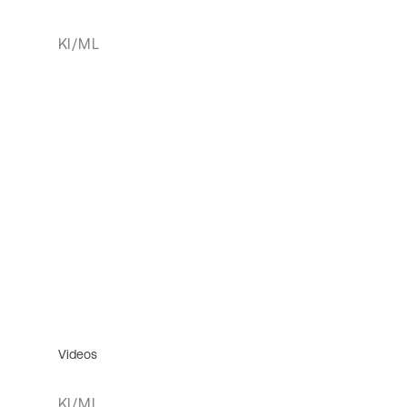
KI/ML
Videos
KI/ML