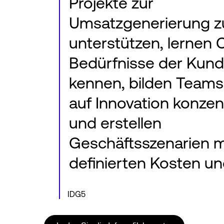
Projekte zur
Umsatzgenerierung z
unterstützen, lernen 
Bedürfnisse der Kun
kennen, bilden Teams,
auf Innovation konzen
und erstellen
Geschäftsszenarien m
definierten Kosten un
IDG5