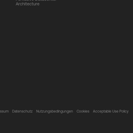
Architecture
essum
Datenschutz
Nutzungsbedingungen
Cookies
Acceptable Use Policy