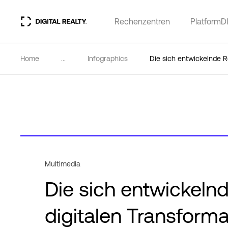
Rechenzentren
PlatformD
Home
...
Infographics
Die sich entwickelnde Ro
Multimedia
Die sich entwickelnd
digitalen Transforma