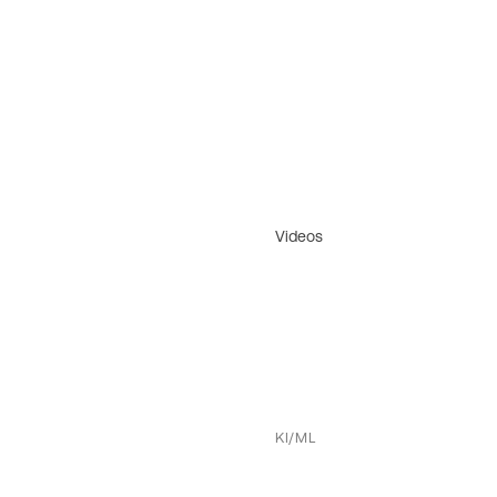
Videos
KI/ML