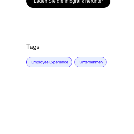
Laden Sie die Infografik herunter
Tags
Employee Experience
Unternehmen