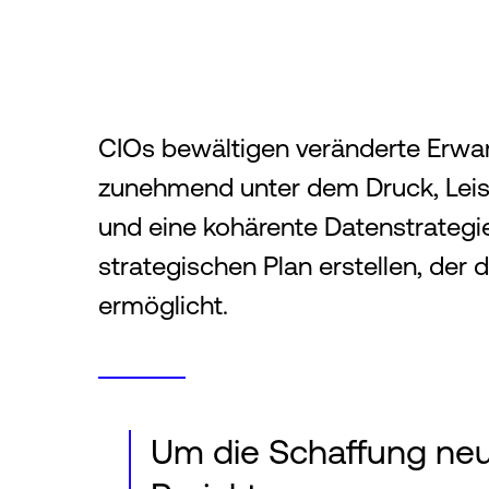
CIOs bewältigen veränderte Erwar
zunehmend unter dem Druck, Leist
und eine kohärente Datenstrategie
strategischen Plan erstellen, de
ermöglicht.
Um die Schaffung ne