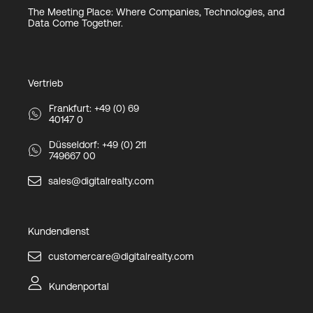
The Meeting Place: Where Companies, Technologies, and
Data Come Together.
Vertrieb
Frankfurt: +49 (0) 69
40147 0
Düsseldorf: +49 (0) 211
749667 00
sales@digitalrealty.com
Kundendienst
customercare@digitalrealty.com
Kundenportal