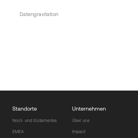
Datengravitation
Standorte
Unternehmen
Nord- und Südamerika
Über uns
EMEA
Impact