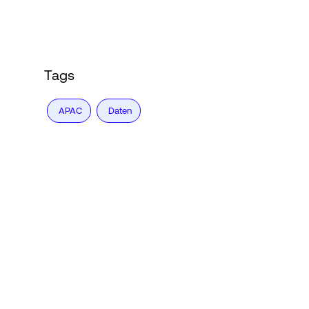
Login
Tags
APAC
Daten