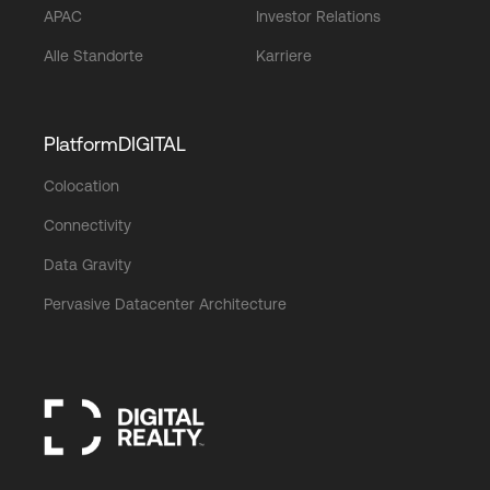
APAC
Investor Relations
Alle Standorte
Karriere
PlatformDIGITAL
Colocation
Connectivity
Data Gravity
Pervasive Datacenter Architecture