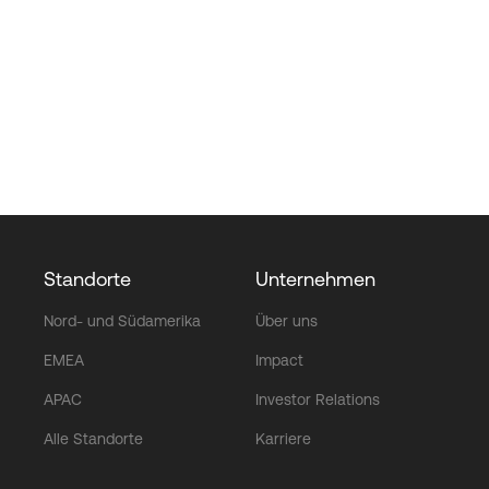
Standorte
Unternehmen
Nord- und Südamerika
Über uns
EMEA
Impact
APAC
Investor Relations
Alle Standorte
Karriere