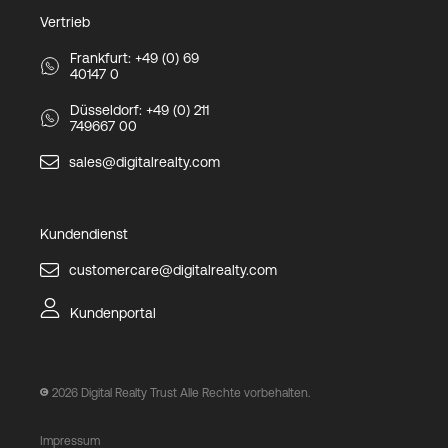
Vertrieb
Frankfurt: +49 (0) 69
40147 0
Düsseldorf: +49 (0) 211
749667 00
sales@digitalrealty.com
Kundendienst
customercare@digitalrealty.com
Kundenportal
2026
Digital Realty Trust Alle Rechte vorbehalten.
Impressum