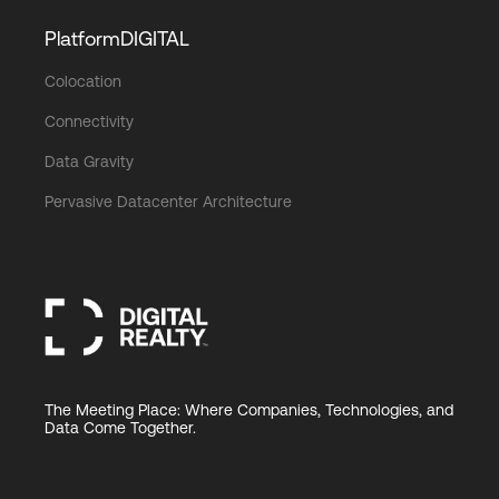
PlatformDIGITAL
Colocation
Connectivity
Data Gravity
Pervasive Datacenter Architecture
The Meeting Place: Where Companies, Technologies, and
Data Come Together.