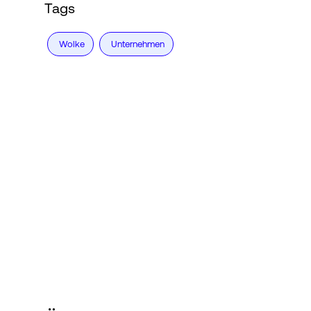
Tags
Wolke
Unternehmen