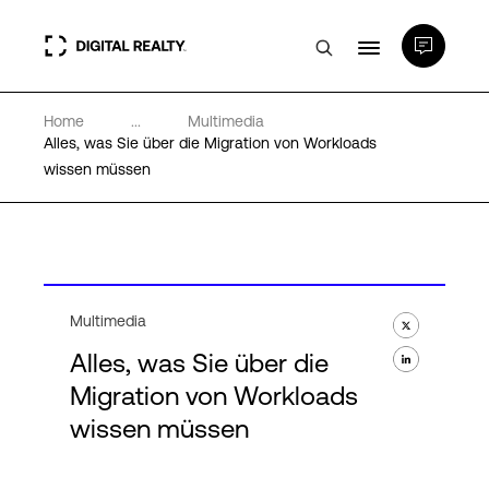
Home
...
Multimedia
Rechenzentren
Alles, was Sie über die Migration von Workloads
wissen müssen
PlatformDIGITAL®
Partner
Multimedia
Wissenswertes
Alles, was Sie über die
Migration von Workloads
Über uns
wissen müssen
Language