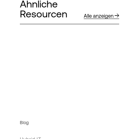
Ähnliche
Resourcen
Alle anzeigen
Blog