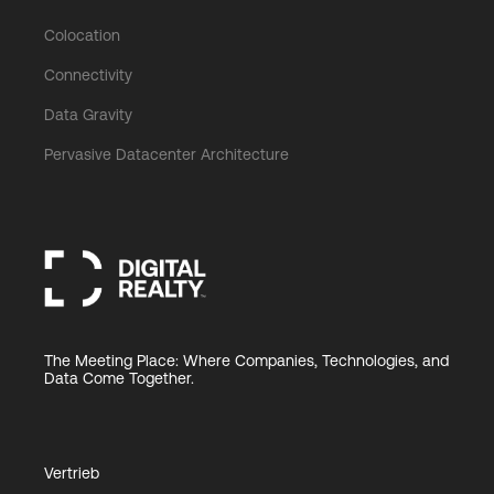
Colocation
Connectivity
Data Gravity
Pervasive Datacenter Architecture
The Meeting Place: Where Companies, Technologies, and
Data Come Together.
Vertrieb