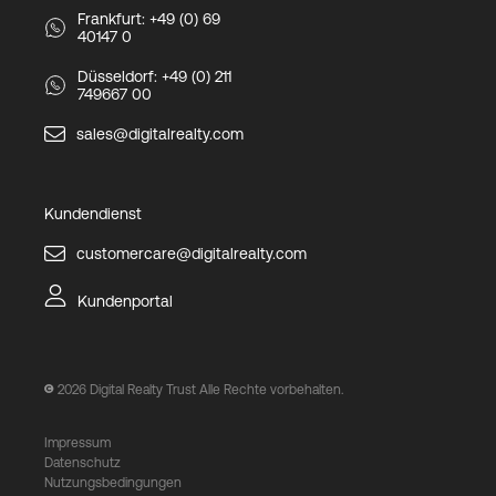
Frankfurt: +49 (0) 69
40147 0
Düsseldorf: +49 (0) 211
749667 00
sales@digitalrealty.com
Kundendienst
customercare@digitalrealty.com
Kundenportal
2026
Digital Realty Trust Alle Rechte vorbehalten.
Impressum
Datenschutz
Nutzungsbedingungen