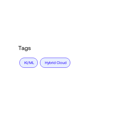
Tags
KI/ML
Hybrid Cloud