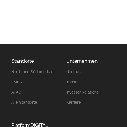
Standorte
Unternehmen
Nord- und Südamerika
Über uns
EMEA
Impact
APAC
Investor Relations
Alle Standorte
Karriere
PlatformDIGITAL