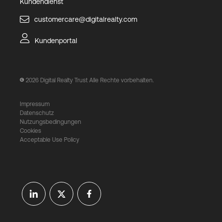
Kundendienst
customercare@digitalrealty.com
Kundenportal
2026
Digital Realty Trust Alle Rechte vorbehalten.
Impressum
Datenschutz
Nutzungsbedingungen
Cookies
Acceptable Use Policy