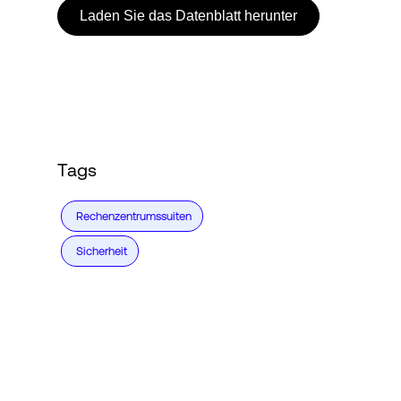
Laden Sie das Datenblatt herunter
Tags
Rechenzentrumssuiten
Sicherheit