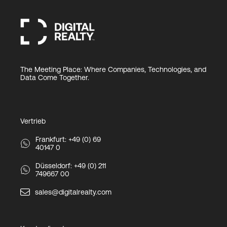
The Meeting Place: Where Companies, Technologies, and
Data Come Together.
Vertrieb
Frankfurt: +49 (0) 69
40147 0
Düsseldorf: +49 (0) 211
749667 00
sales@digitalrealty.com