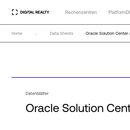
Rechenzentren
PlatformD
Home
...
Data Sheets
Oracle Solution Center 
Datenblätter
Oracle Solution Cen