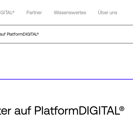
IGITAL®
Partner
Wissenswertes
Über uns
auf PlatformDIGITAL®
ter auf PlatformDIGITAL®