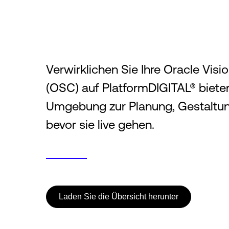
Verwirklichen Sie Ihre Oracle Visi
(OSC) auf PlatformDIGITAL® bieten
Umgebung zur Planung, Gestaltu
bevor sie live gehen.
Laden Sie die Übersicht herunter