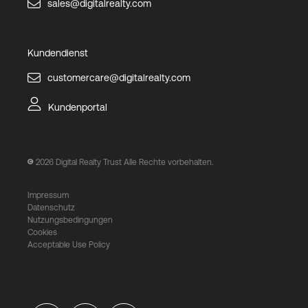
sales@digitalrealty.com
Kundendienst
customercare@digitalrealty.com
Kundenportal
2026
Digital Realty Trust Alle Rechte vorbehalten.
Impressum
Datenschutz
Nutzungsbedingungen
Cookies
Acceptable Use Policy