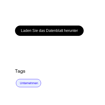
Login
Laden Sie das Datenblatt herunter
Tags
Unternehmen