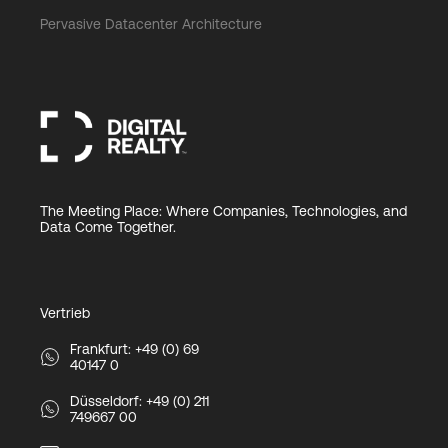
Pervasive Datacenter Architecture
The Meeting Place: Where Companies, Technologies, and
Data Come Together.
Vertrieb
Frankfurt: +49 (0) 69
40147 0
Düsseldorf: +49 (0) 211
749667 00