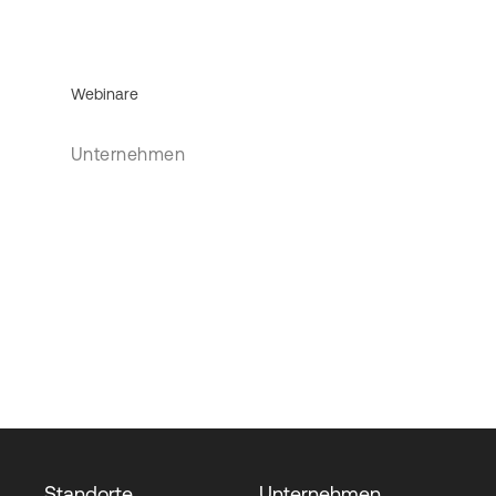
Webinare
Unternehmen
Standorte
Unternehmen