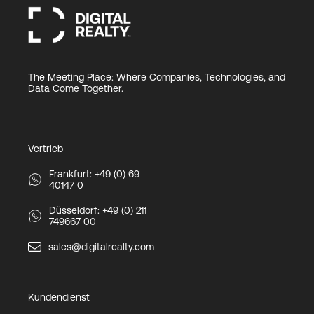
The Meeting Place: Where Companies, Technologies, and
Data Come Together.
Vertrieb
Frankfurt: +49 (0) 69
40147 0
Düsseldorf: +49 (0) 211
749667 00
sales@digitalrealty.com
Kundendienst