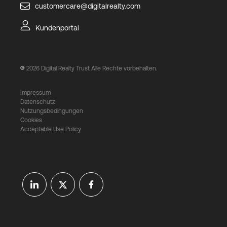
customercare@digitalrealty.com
Kundenportal
2026
Digital Realty Trust Alle Rechte vorbehalten.
Impressum
Datenschutz
Nutzungsbedingungen
Cookies
Acceptable Use Policy